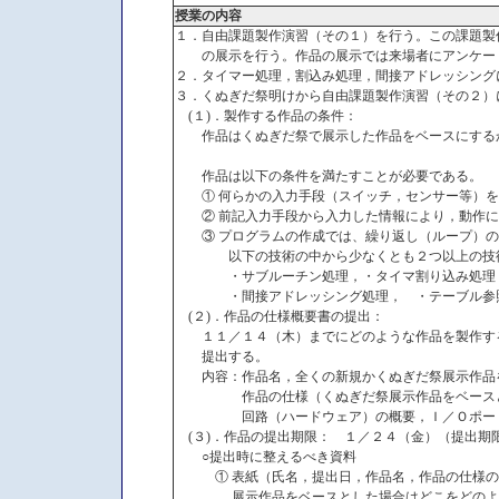
授業の内容
１．自由課題製作演習（その１）を行う。この課題製
の展示を行う。作品の展示では来場者にアンケート
２．タイマー処理，割込み処理，間接アドレッシング
３．くぬぎだ祭明けから自由課題製作演習（その２）
(１)．製作する作品の条件：
作品はくぬぎだ祭で展示した作品をベースにするか
作品は以下の条件を満たすことが必要である。
① 何らかの入力手段（スイッチ，センサー等）を
② 前記入力手段から入力した情報により，動作に
③ プログラムの作成では、繰り返し（ループ）の
以下の技術の中から少なくとも２つ以上の技術
・サブルーチン処理，・タイマ割り込み処理，
・間接アドレッシング処理， ・テーブル参
(２)．作品の仕様概要書の提出：
１１／１４（木）までにどのような作品を製作する
提出する。
内容：作品名，全くの新規かくぬぎだ祭展示作品
作品の仕様（くぬぎだ祭展示作品をベースとす
回路（ハードウェア）の概要，Ｉ／Ｏポート
(３)．作品の提出期限： １／２４（金）（提出期
○提出時に整えるべき資料
① 表紙（氏名，提出日，作品名，作品の仕様の説
展示作品をベースとした場合はどこをどのよう