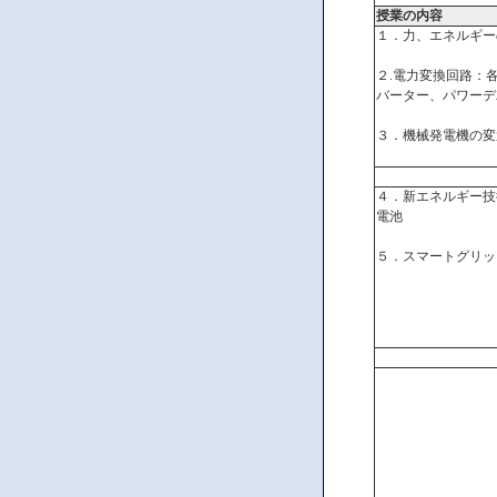
授業の内容
１．力、エネルギー
２.電力変換回路：
バーター、パワーデ
３．機械発電機の変
４．新エネルギー技
電池
５．スマートグリッ