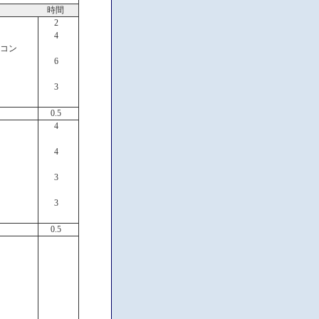
時間
2
4
ロコン
6
3
0.5
4
4
3
3
0.5