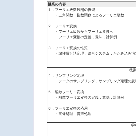
授業の内容
１．フーリエ級数展開の復習
・三角関数，指数関数によるフーリエ級数
２．フーリエ変換
・フーリエ級数からフーリエ変換へ
・フーリエ変換の定義，意味，計算例
３．フーリエ変換の性質
・諸性質と諸定理，線形システム，たたみ込み演
後
４．サンプリング定理
・データのサンプリング，サンプリング定理の意
５．離散フーリエ変換
・離散フーリエ変換の定義，意味，計算例
６．フーリエ変換の応用
・画像処理，音声処理
学